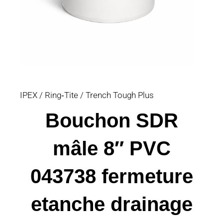
IPEX / Ring‑Tite / Trench Tough Plus
Bouchon SDR
mâle 8″ PVC
043738 fermeture
etanche drainage