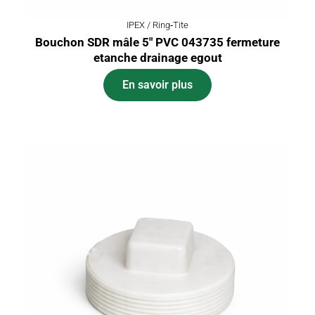
IPEX / Ring‑Tite
Bouchon SDR mâle 5″ PVC 043735 fermeture
etanche drainage egout
En savoir plus