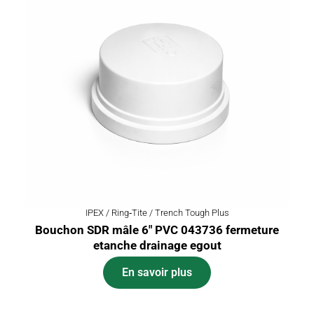
IPEX / Ring‑Tite / Trench Tough Plus
Bouchon SDR mâle 6″ PVC 043736 fermeture
etanche drainage egout
En savoir plus