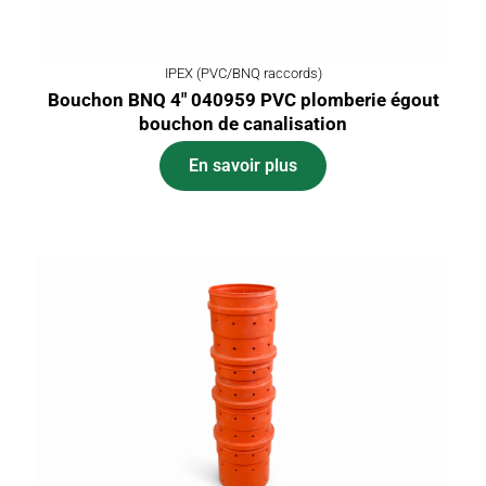
IPEX (PVC/BNQ raccords)
Bouchon BNQ 4″ 040959 PVC plomberie égout
bouchon de canalisation
En savoir plus