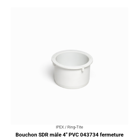
IPEX / Ring‑Tite
Bouchon SDR mâle 4″ PVC 043734 fermeture