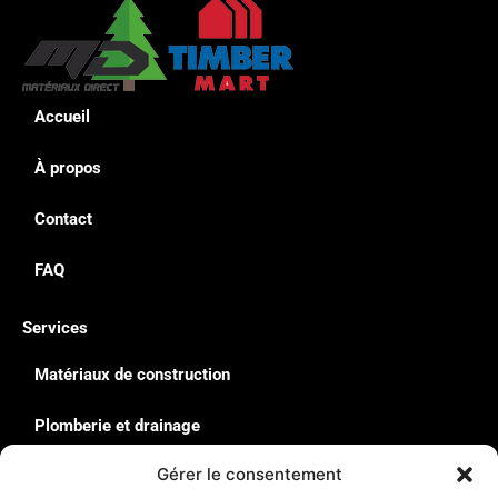
Accueil
À propos
Contact
FAQ
Services
Matériaux de construction
Plomberie et drainage
Gérer le consentement
Quincaillerie & Équipement