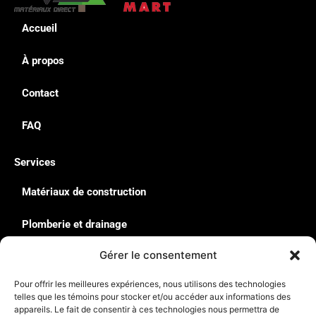
Accueil
À propos
Contact
FAQ
Services
Matériaux de construction
Plomberie et drainage
Gérer le consentement
Quincaillerie & Équipement
Pour offrir les meilleures expériences, nous utilisons des technologies
Solutions de rangement : Rousseau
telles que les témoins pour stocker et/ou accéder aux informations des
appareils. Le fait de consentir à ces technologies nous permettra de