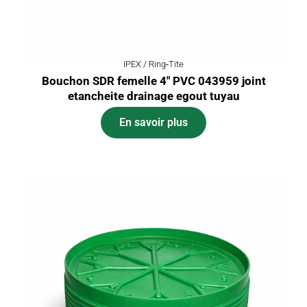
IPEX / Ring‑Tite
Bouchon SDR femelle 4″ PVC 043959 joint
etancheite drainage egout tuyau
En savoir plus