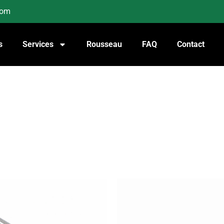
com
s
Services
Rousseau
FAQ
Contact