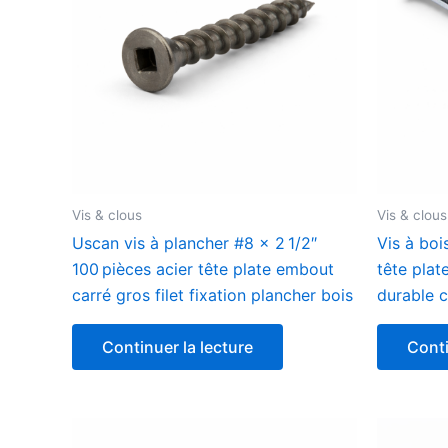
Vis & clous
Vis & clous
Uscan vis à plancher #8 x 2 1/2″
Vis à boi
100 pièces acier tête plate embout
tête plat
carré gros filet fixation plancher bois
durable c
Continuer la lecture
Conti