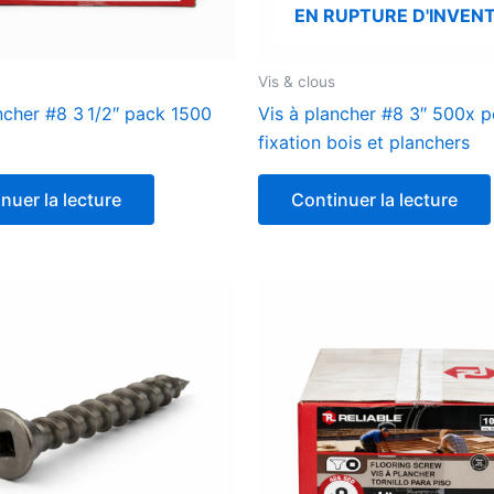
EN RUPTURE D'INVENT
Vis & clous
ncher #8 3 1/2″ pack 1500
Vis à plancher #8 3″ 500x p
fixation bois et planchers
nuer la lecture
Continuer la lecture