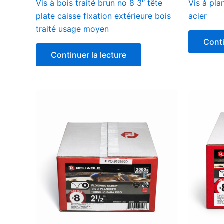
Vis à bois traité brun no 8 3″ tête
Vis à pla
plate caisse fixation extérieure bois
acier
traité usage moyen
Conti
Continuer la lecture