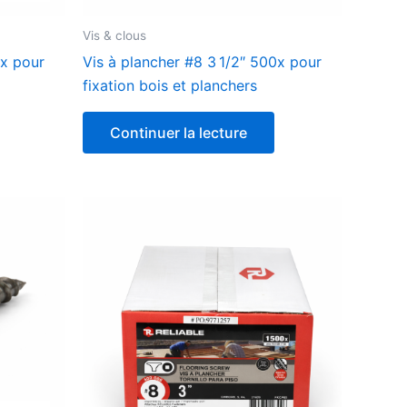
Vis & clous
0x pour
Vis à plancher #8 3 1/2″ 500x pour
fixation bois et planchers
Continuer la lecture