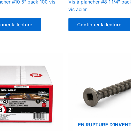
ncher #10 5″ pack 100 vis
Vis à plancher #8 1 1/4″ pa
vis acier
nuer la lecture
Continuer la lecture
EN RUPTURE D'INVENT