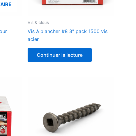
AIRE
Vis & clous
our
Vis à plancher #8 3″ pack 1500 vis
acier
Continuer la lecture