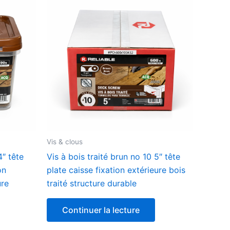
Vis & clous
4″ tête
Vis à bois traité brun no 10 5″ tête
on
plate caisse fixation extérieure bois
ure
traité structure durable
Continuer la lecture