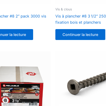
Vis & clous
ncher #8 2″ pack 3000 vis
Vis à plancher #8 3 1/2″ 25
fixation bois et planchers
nuer la lecture
Continuer la lecture