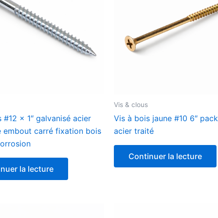
Vis & clous
s #12 x 1″ galvanisé acier
Vis à bois jaune #10 6″ pack
e embout carré fixation bois
acier traité
orrosion
Continuer la lecture
nuer la lecture