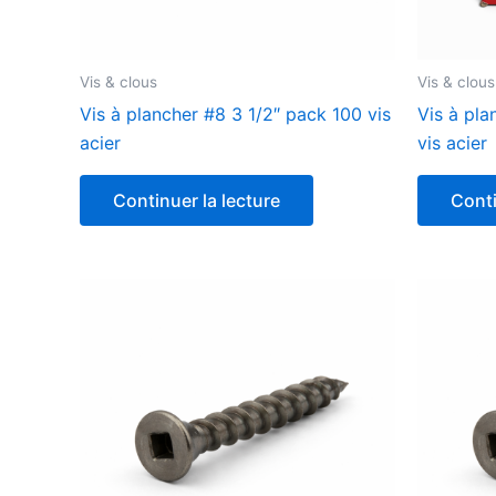
Vis & clous
Vis & clous
Vis à plancher #8 3 1/2″ pack 100 vis
Vis à pla
acier
vis acier
Continuer la lecture
Conti