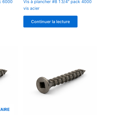
ck 6000
Vis à plancher #8 1 3/4″ pack 4000
vis acier
Continuer la lecture
AIRE