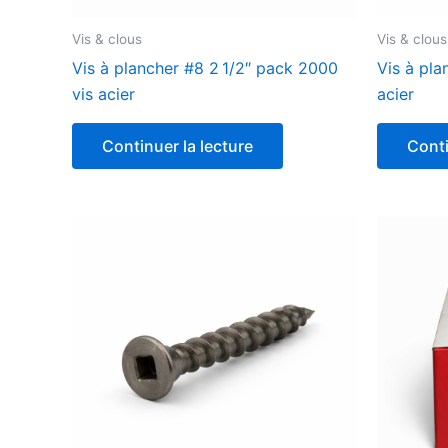
Vis & clous
Vis & clous
Vis à plancher #8 2 1/2″ pack 2000
Vis à pla
vis acier
acier
Continuer la lecture
Conti