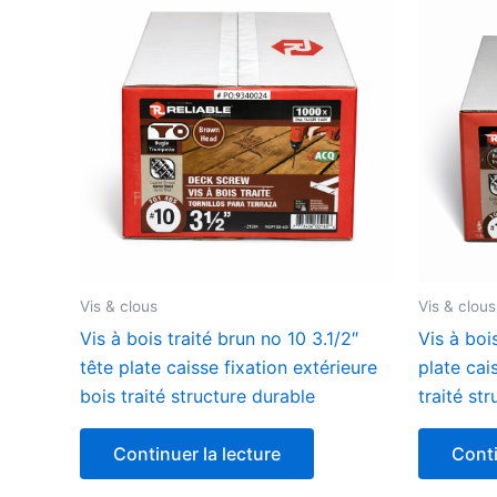
Vis & clous
Vis & clous
Vis à bois traité brun no 10 3.1/2″
Vis à boi
tête plate caisse fixation extérieure
plate cai
bois traité structure durable
traité st
Continuer la lecture
Conti