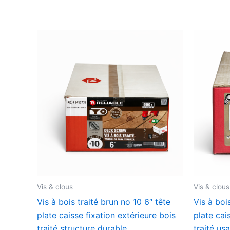
Vis & clous
Vis & clous
Vis à bois traité brun no 10 6″ tête
Vis à bois
plate caisse fixation extérieure bois
plate cai
traité structure durable
traité us