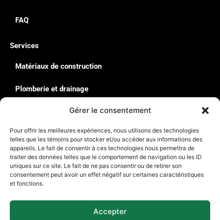
FAQ
Services
Matériaux de construction
Plomberie et drainage
Gérer le consentement
Quincaillerie & Équipement
Pour offrir les meilleures expériences, nous utilisons des technologies
Solutions de rangement : Rousseau
telles que les témoins pour stocker et/ou accéder aux informations des
appareils. Le fait de consentir à ces technologies nous permettra de
traiter des données telles que le comportement de navigation ou les ID
Contact
uniques sur ce site. Le fait de ne pas consentir ou de retirer son
135, Avenue du Parc de l’Innovation La-Pocatière G0R
consentement peut avoir un effet négatif sur certaines caractéristiques
et fonctions.
1Z0
418 714-4623
Accepter