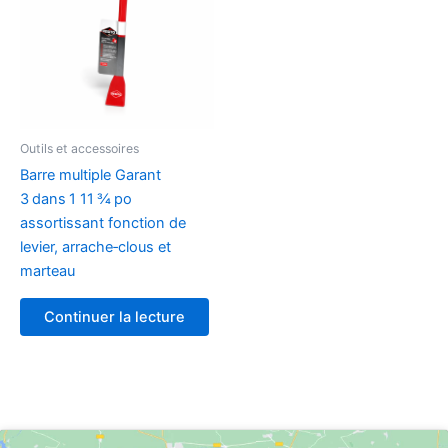
Outils et accessoires
Barre multiple Garant
3 dans 1 11 ¾ po
assortissant fonction de
levier, arrache‑clous et
marteau
Continuer la lecture