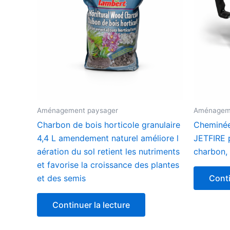
Aménagement paysager
Aménagem
Charbon de bois horticole granulaire
Cheminée
4,4 L amendement naturel améliore l
JETFIRE 
aération du sol retient les nutriments
charbon, 
et favorise la croissance des plantes
et des semis
Conti
Continuer la lecture