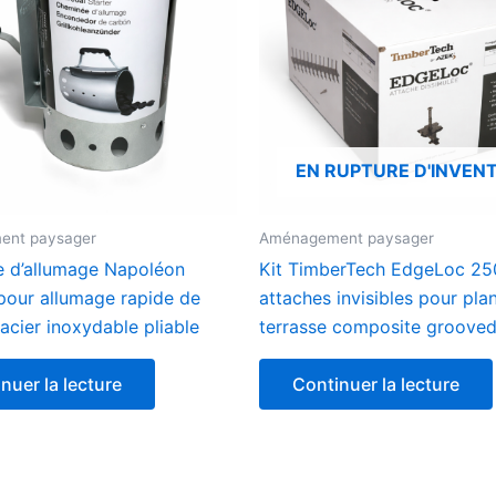
EN RUPTURE D'INVENT
ent paysager
Aménagement paysager
 d’allumage Napoléon
Kit TimberTech EdgeLoc 250
pour allumage rapide de
attaches invisibles pour pla
acier inoxydable pliable
terrasse composite groove
nuer la lecture
Continuer la lecture