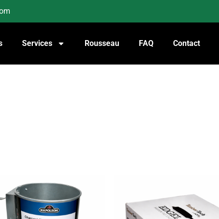
com
s
Services
Rousseau
FAQ
Contact