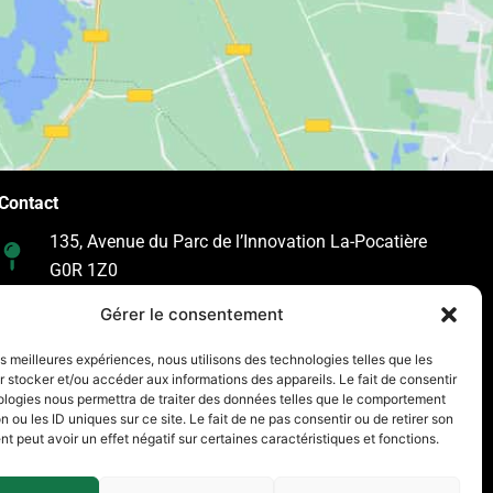
Contact
135, Avenue du Parc de l’Innovation La-Pocatière
G0R 1Z0
418 714-4623
Gérer le consentement
418 856-7022
les meilleures expériences, nous utilisons des technologies telles que les
 stocker et/ou accéder aux informations des appareils. Le fait de consentir
reception@materiauxdirect.com
ologies nous permettra de traiter des données telles que le comportement
n ou les ID uniques sur ce site. Le fait de ne pas consentir ou de retirer son
 peut avoir un effet négatif sur certaines caractéristiques et fonctions.